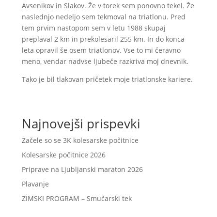
Avsenikov in Slakov. Že v torek sem ponovno tekel. Že
naslednjo nedeljo sem tekmoval na triatlonu. Pred
tem prvim nastopom sem v letu 1988 skupaj
preplaval 2 km in prekolesaril 255 km. In do konca
leta opravil še osem triatlonov. Vse to mi čeravno
meno, vendar nadvse ljubeče razkriva moj dnevnik.
Tako je bil tlakovan pričetek moje triatlonske kariere.
Najnovejši prispevki
Začele so se 3K kolesarske počitnice
Kolesarske počitnice 2026
Priprave na Ljubljanski maraton 2026
Plavanje
ZIMSKI PROGRAM – Smučarski tek