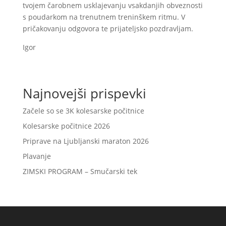
tvojem čarobnem usklajevanju vsakdanjih obveznosti
s poudarkom na trenutnem treninškem ritmu. V
pričakovanju odgovora te prijateljsko pozdravljam.
Igor
Najnovejši prispevki
Začele so se 3K kolesarske počitnice
Kolesarske počitnice 2026
Priprave na Ljubljanski maraton 2026
Plavanje
ZIMSKI PROGRAM – Smučarski tek