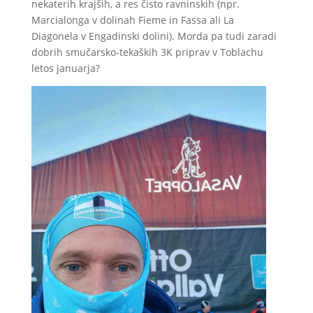
nekaterih krajših, a res čisto ravninskih (npr.
Marcialonga v dolinah Fieme in Fassa ali La
Diagonela v Engadinski dolini). Morda pa tudi zaradi
dobrih smučarsko-tekaških 3K priprav v Toblachu
letos januarja?