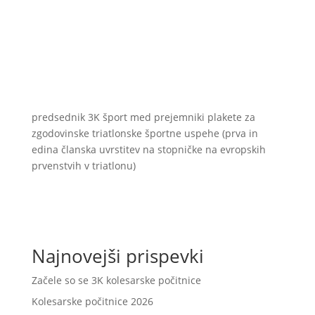
predsednik 3K šport med prejemniki plakete za
zgodovinske triatlonske športne uspehe (prva in
edina članska uvrstitev na stopničke na evropskih
prvenstvih v triatlonu)
Najnovejši prispevki
Začele so se 3K kolesarske počitnice
Kolesarske počitnice 2026