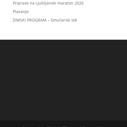
Priprave na Ljubljanski maraton 2026
Plavanje
ZIMSKI PROGRAM – Smučarski tek