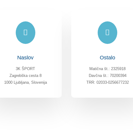


Naslov
Ostalo
3K ŠPORT
Matična št.: 2325918
Zagrebška cesta 8
Davčna št.: 70200394
1000 Ljubljana, Slovenija
TRR: 02033-0256677232