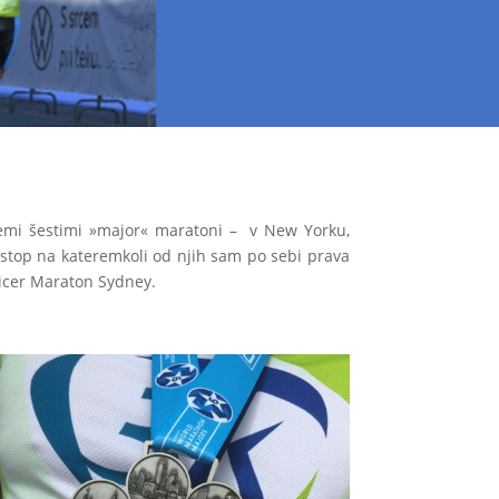
vsemi šestimi »major« maratoni – v New Yorku,
nastop na kateremkoli od njih sam po sebi prava
sicer Maraton Sydney.