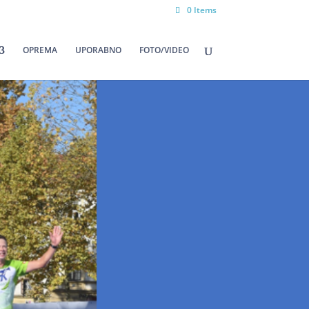
0 Items
OPREMA
UPORABNO
FOTO/VIDEO