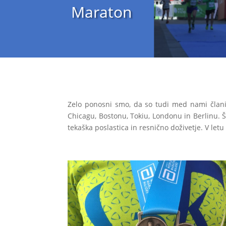
Maraton
Zelo ponosni smo, da so tudi med nami člani 
Chicagu, Bostonu, Tokiu, Londonu in Berlinu. Š
tekaška poslastica in resnično doživetje. V le