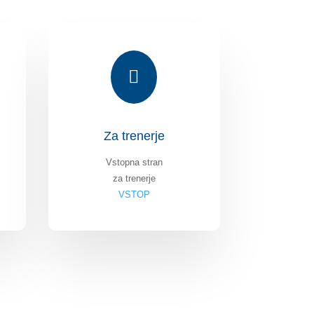

Za trenerje
Vstopna stran
za trenerje
VSTOP