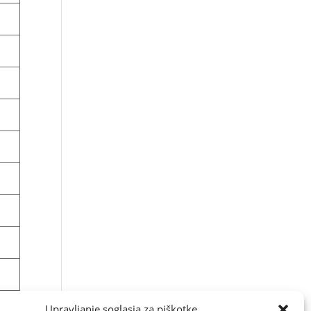
Upravljanje soglasja za piškotke