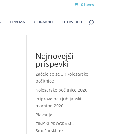
0 Items
OPREMA
UPORABNO
FOTO/VIDEO
Najnovejši
prispevki
Začele so se 3K kolesarske
počitnice
Kolesarske počitnice 2026
Priprave na Ljubljanski
maraton 2026
Plavanje
ZIMSKI PROGRAM –
Smučarski tek