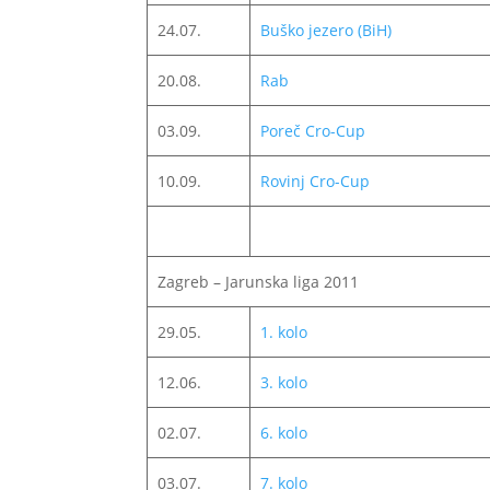
24.07.
Buško jezero (BiH)
20.08.
Rab
03.09.
Poreč Cro-Cup
10.09.
Rovinj Cro-Cup
Zagreb – Jarunska liga 2011
29.05.
1. kolo
12.06.
3. kolo
02.07.
6. kolo
03.07.
7. kolo