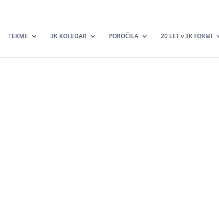
TEKME
3K KOLEDAR
POROČILA
20 LET v 3K FORMI