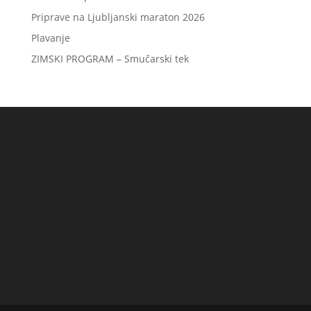
Priprave na Ljubljanski maraton 2026
Plavanje
ZIMSKI PROGRAM – Smučarski tek