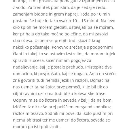
in Anja, ki mi poskušata pomagati z izpiranjem očesa
z vodo. Za trenutek pomislim, da je sedaj v redu,
zamenjam bidone in grem naprej. Toda po 10 min
postane še huje in tako vsakih 10 – 15 minut. Na levo
oko sploh ne morem gledati, ustavljati pa se moram,
ker prihaja do tako močne bolečine, da mi zasolzi
oba očesa. Uspem se prebiti tudi skozi 2 krog
nekoliko počasneje. Ponovno srečanje s podpornimi
člani in takoj ko se ustavim izstrelim, da moram tujek
spraviti iz očesa, sicer nimam pogojev za
nadaljevanje, saj je postalo prehudo. Pristopita dva
domačina, ki povprašata, kaj se dogaja. Anja na srečo
zna govoriti tudi nemški jezik in razloži. Domačina
nas usmerita na šotor prve pomoči, ki je bil tik ob
ciljni ravnini oziroma tudi blizu kolesarske trase.
Odpravim se do šotora in seveda v želji, da ne bom
izločen iz dirke še prej poiščem enega od sodnikov,
razložim težavo. Sodnik mi pove, da kolo pustim pri
njemu ob trasi ter me usmeri do šotora, seveda se
moram po isti poti vrniti.