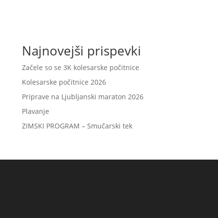
Najnovejši prispevki
Začele so se 3K kolesarske počitnice
Kolesarske počitnice 2026
Priprave na Ljubljanski maraton 2026
Plavanje
ZIMSKI PROGRAM – Smučarski tek