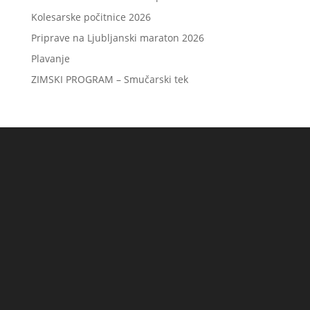
Kolesarske počitnice 2026
Priprave na Ljubljanski maraton 2026
Plavanje
ZIMSKI PROGRAM – Smučarski tek