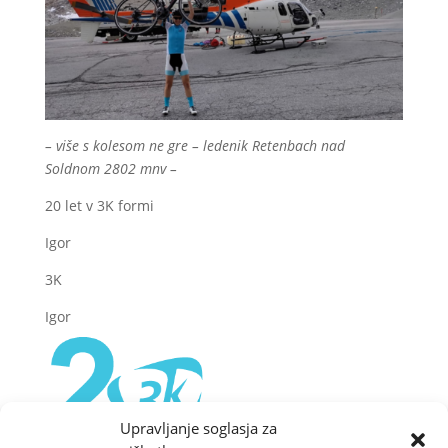
– više s kolesom ne gre – ledenik Retenbach nad
Soldnom 2802 mnv –
20 let v 3K formi
Igor
3K
Igor
Upravljanje soglasja za