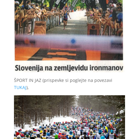
ŠPORT IN JAZ (prispevke si poglejte na povezavi
TUKAJ
),