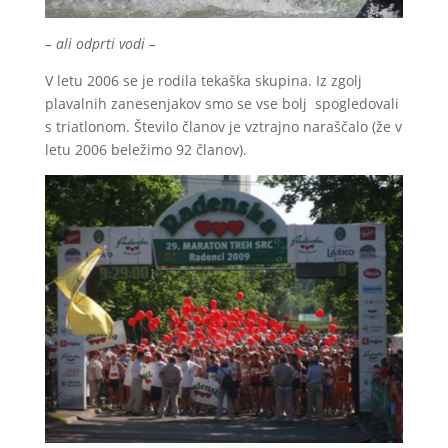
– ali odprti vodi –
V letu 2006 se je rodila tekaška skupina. Iz zgolj
plavalnih zanesenjakov smo se vse bolj spogledovali
s triatlonom. Število članov je vztrajno naraščalo (že v
letu 2006 beležimo 92 članov).