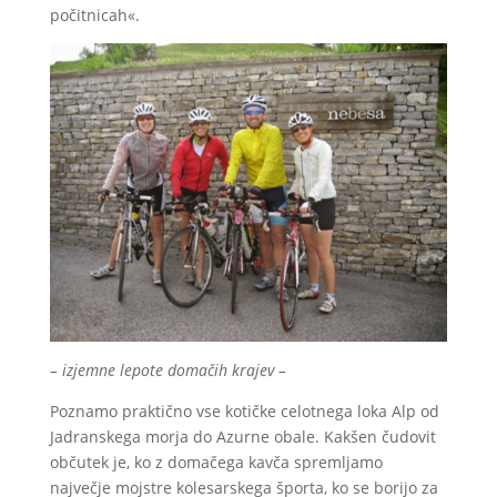
počitnicah«.
– izjemne lepote domačih krajev –
Poznamo praktično vse kotičke celotnega loka Alp od
Jadranskega morja do Azurne obale. Kakšen čudovit
občutek je, ko z domačega kavča spremljamo
največje mojstre kolesarskega športa, ko se borijo za