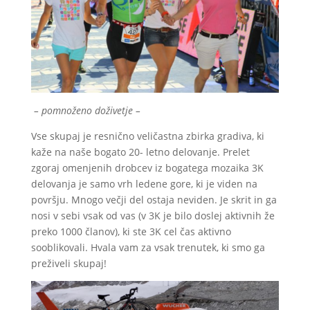
– pomnoženo doživetje –
Vse skupaj je resnično veličastna zbirka gradiva, ki
kaže na naše bogato 20- letno delovanje. Prelet
zgoraj omenjenih drobcev iz bogatega mozaika 3K
delovanja je samo vrh ledene gore, ki je viden na
površju. Mnogo večji del ostaja neviden. Je skrit in ga
nosi v sebi vsak od vas (v 3K je bilo doslej aktivnih že
preko 1000 članov), ki ste 3K cel čas aktivno
sooblikovali. Hvala vam za vsak trenutek, ki smo ga
preživeli skupaj!