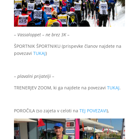
– Vassaloppet – ne brez 3K –
ŠPORTNIK ŠPORTNIKU (prispevke članov najdete na
povezavi
TUKAJ
)
– plavalni prijatelji –
TRENERJEV ZOOM, ki ga najdete na povezavi
TUKAJ
.
POROČILA (so zajeta v celoti na
TEJ POVEZAVI
),