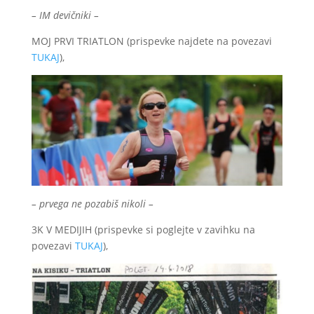
– IM devičniki –
MOJ PRVI TRIATLON (prispevke najdete na povezavi
TUKAJ
),
– prvega ne pozabiš nikoli –
3K V MEDIJIH (prispevke si poglejte v zavihku na
povezavi
TUKAJ
),