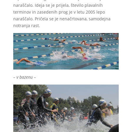
naraščalo. Ideja se je prijela, število plavalnih
terminov in zasedenih prog je v letu 2005 lepo
naraščalo. Pričela se je nenačrtovana, samodejna
notranja rast.
– v bazenu –