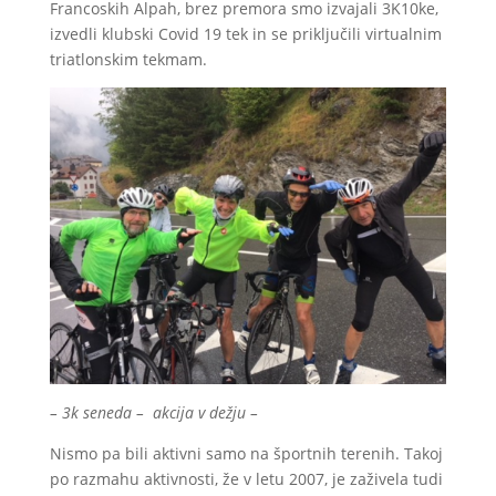
Francoskih Alpah, brez premora smo izvajali 3K10ke,
izvedli klubski Covid 19 tek in se priključili virtualnim
triatlonskim tekmam.
– 3k seneda – akcija v dežju –
Nismo pa bili aktivni samo na športnih terenih. Takoj
po razmahu aktivnosti, že v letu 2007, je zaživela tudi