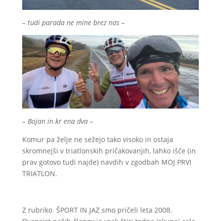
– tudi parada ne mine brez nas –
– Bojan in kr ena dva –
Komur pa želje ne sežejo tako visoko in ostaja
skromnejši v triatlonskih pričakovanjih, lahko išče (in
prav gotovo tudi najde) navdih v zgodbah MOJ PRVI
TRIATLON.
Z rubriko ŠPORT IN JAZ smo pričeli leta 2008.