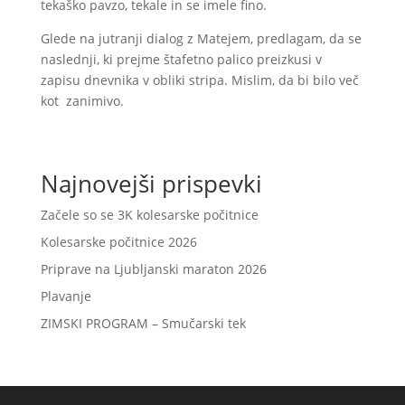
tekaško pavzo, tekale in se imele fino.
Glede na jutranji dialog z Matejem, predlagam, da se
naslednji, ki prejme štafetno palico preizkusi v
zapisu dnevnika v obliki stripa. Mislim, da bi bilo več
kot zanimivo.
Najnovejši prispevki
Začele so se 3K kolesarske počitnice
Kolesarske počitnice 2026
Priprave na Ljubljanski maraton 2026
Plavanje
ZIMSKI PROGRAM – Smučarski tek