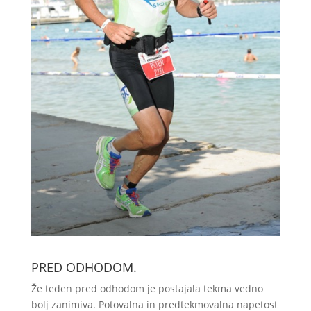
PRED ODHODOM.
Že teden pred odhodom je postajala tekma vedno
bolj zanimiva. Potovalna in predtekmovalna napetost