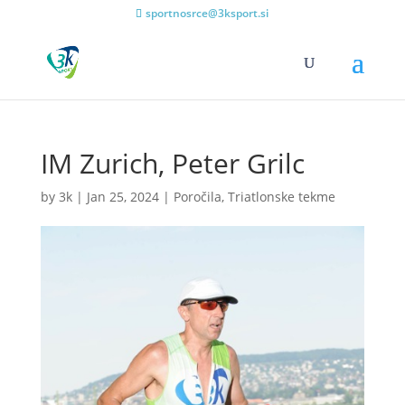
sportnosrce@3ksport.si
IM Zurich, Peter Grilc
by
3k
|
Jan 25, 2024
|
Poročila
,
Triatlonske tekme