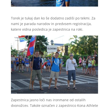
Torek je tukaj dan ko še dodatno zadiši po tekmi. Za
nami je parada narodov in predvsem registracija,
katere vidna posledica je zapestnica na roki.
Zapestnica jasno loči nas ironmane od ostalih
dvonožcev. Takole označen z zapestnico Kona Athlete