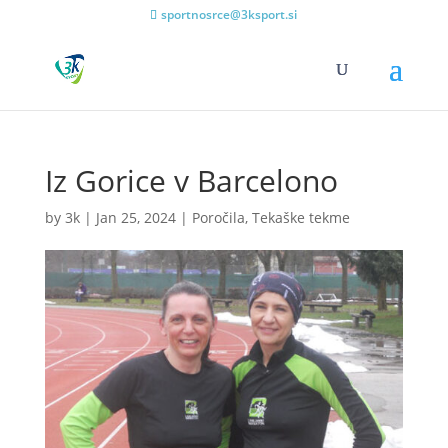
sportnosrce@3ksport.si
Iz Gorice v Barcelono
by
3k
|
Jan 25, 2024
|
Poročila
,
Tekaške tekme