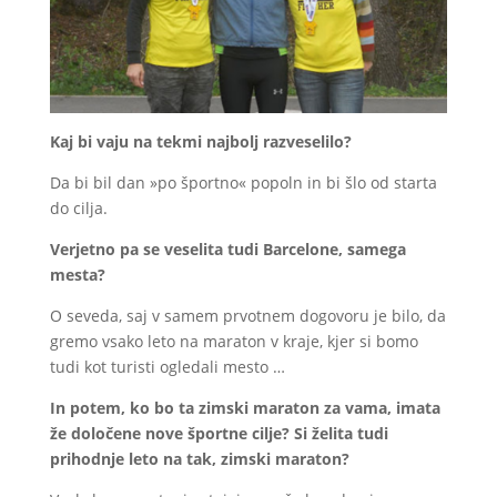
Kaj bi vaju na tekmi najbolj razveselilo?
Da bi bil dan »po športno« popoln in bi šlo od starta
do cilja.
Verjetno pa se veselita tudi Barcelone, samega
mesta?
O seveda, saj v samem prvotnem dogovoru je bilo, da
gremo vsako leto na maraton v kraje, kjer si bomo
tudi kot turisti ogledali mesto …
In potem, ko bo ta zimski maraton za vama, imata
že določene nove športne cilje? Si želita tudi
prihodnje leto na tak, zimski maraton?