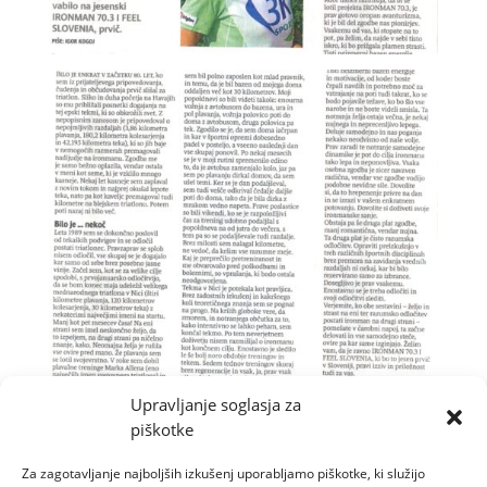
Upravljanje soglasja za
piškotke
Za zagotavljanje najboljših izkušenj uporabljamo piškotke, ki služijo