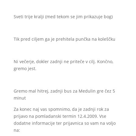
Sveti trije kralji (med tekom se jim prikazuje bog)
Tik pred ciljem ga je prehitela punčka na koleščku
Ni večerje, dokler zadnji ne priteče v cilj. Končno,
gremo jest.
Gremo mal hitrej, zadnji bus za Medulin gre čez 5
minut
Za konec naj vas spomnimo, da je zadnji rok za
prijavo na pomladanski termin 12.4.2009. Vse
dodatne informacije ter prijavnica so vam na voljo
na: