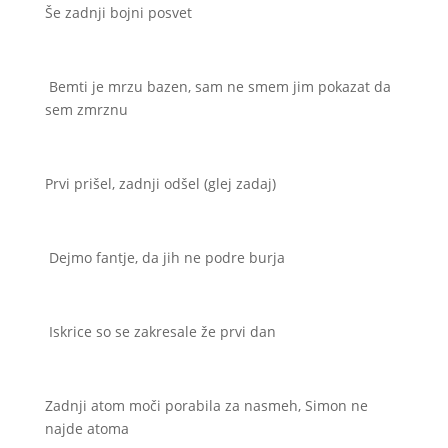
Še zadnji bojni posvet
Bemti je mrzu bazen, sam ne smem jim pokazat da
sem zmrznu
Prvi prišel, zadnji odšel (glej zadaj)
Dejmo fantje, da jih ne podre burja
Iskrice so se zakresale že prvi dan
Zadnji atom moči porabila za nasmeh, Simon ne
najde atoma