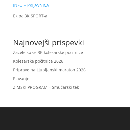
INFO + PRIJAVNICA
Ekipa 3K ŠPORT-a
Najnovejši prispevki
Začele so se 3K kolesarske počitnice
Kolesarske počitnice 2026
Priprave na Ljubljanski maraton 2026
Plavanje
ZIMSKI PROGRAM – Smučarski tek