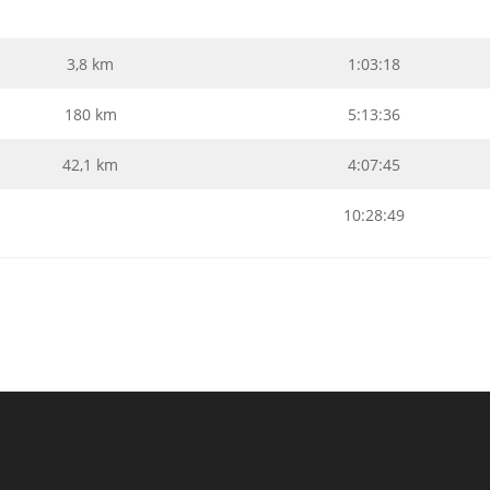
3,8 km
1:03:18
180 km
5:13:36
42,1 km
4:07:45
10:28:49