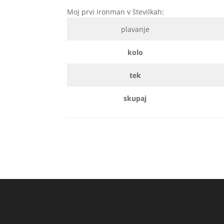
Moj prvi ironman v številkah:
plavanje
kolo
tek
skupaj