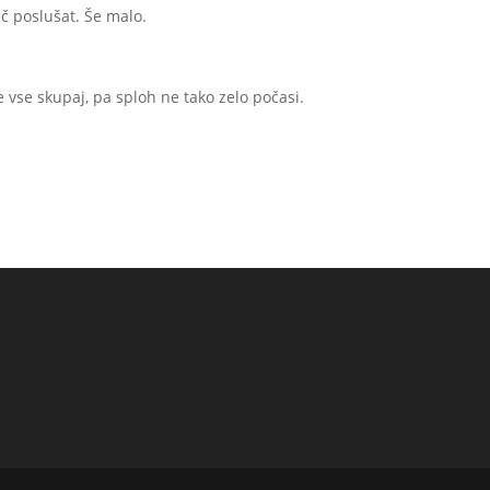
č poslušat. Še malo.
e vse skupaj, pa sploh ne tako zelo počasi.