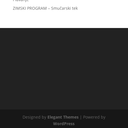
ZIMSKI PROGRAM – Smučarski tek
Designed by
Elegant Themes
| Powered by
WordPress