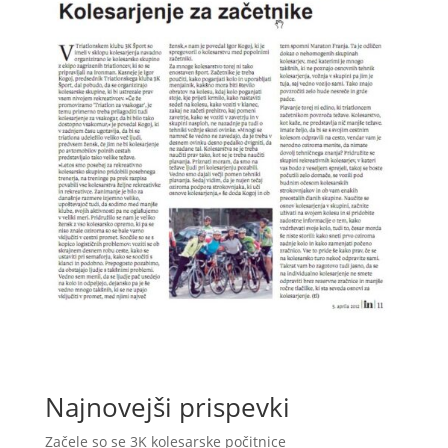
Najnovejši prispevki
Začele so se 3K kolesarske počitnice