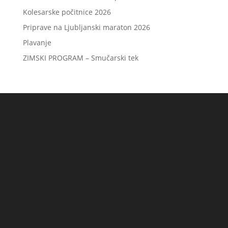
Kolesarske počitnice 2026
Priprave na Ljubljanski maraton 2026
Plavanje
ZIMSKI PROGRAM – Smučarski tek