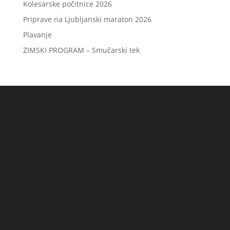
Kolesarske počitnice 2026
Priprave na Ljubljanski maraton 2026
Plavanje
ZIMSKI PROGRAM – Smučarski tek