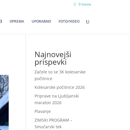
0 Items
OPREMA
UPORABNO
FOTO/VIDEO
Najnovejši
prispevki
Začele so se 3K kolesarske
počitnice
Kolesarske počitnice 2026
Priprave na Ljubljanski
maraton 2026
Plavanje
ZIMSKI PROGRAM –
Smučarski tek