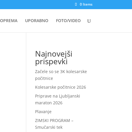
0 Items
OPREMA
UPORABNO
FOTO/VIDEO
Najnovejši
prispevki
Začele so se 3K kolesarske
počitnice
Kolesarske počitnice 2026
Priprave na Ljubljanski
maraton 2026
Plavanje
ZIMSKI PROGRAM –
Smučarski tek