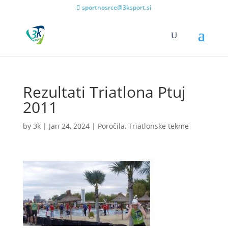
sportnosrce@3ksport.si
Rezultati Triatlona Ptuj
2011
by
3k
|
Jan 24, 2024
|
Poročila
,
Triatlonske tekme