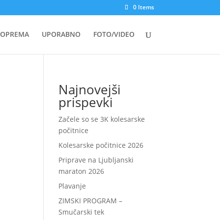
0 Items
OPREMA
UPORABNO
FOTO/VIDEO
Najnovejši
prispevki
Začele so se 3K kolesarske
počitnice
Kolesarske počitnice 2026
Priprave na Ljubljanski
maraton 2026
Plavanje
ZIMSKI PROGRAM –
Smučarski tek