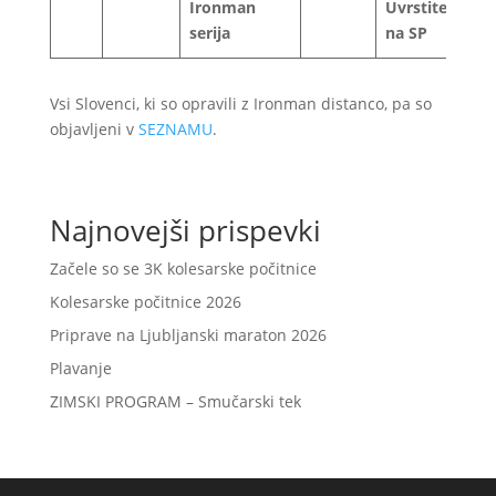
Ironman
Uvrstitev
serija
na SP
Vsi Slovenci, ki so opravili z Ironman distanco, pa so
objavljeni v
SEZNAMU
.
Najnovejši prispevki
Začele so se 3K kolesarske počitnice
Kolesarske počitnice 2026
Priprave na Ljubljanski maraton 2026
Plavanje
ZIMSKI PROGRAM – Smučarski tek