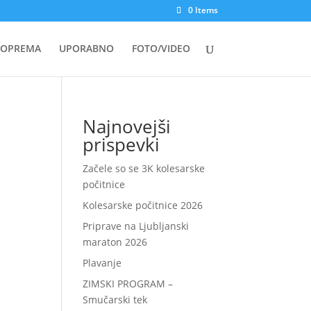
0 Items
OPREMA
UPORABNO
FOTO/VIDEO
Najnovejši
prispevki
Začele so se 3K kolesarske
počitnice
Kolesarske počitnice 2026
Priprave na Ljubljanski
maraton 2026
Plavanje
ZIMSKI PROGRAM –
Smučarski tek