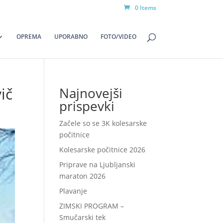
0 Items
OPREMA
UPORABNO
FOTO/VIDEO
ič
Najnovejši
prispevki
Začele so se 3K kolesarske
počitnice
Kolesarske počitnice 2026
Priprave na Ljubljanski
maraton 2026
Plavanje
ZIMSKI PROGRAM –
Smučarski tek