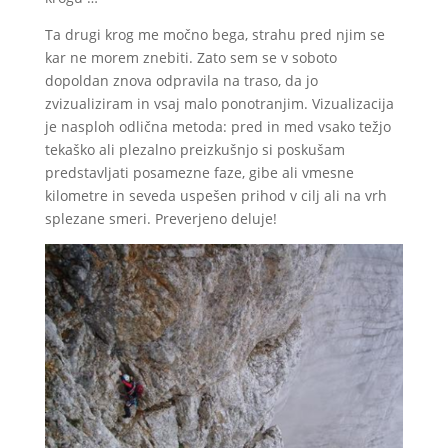
Ta drugi krog me močno bega, strahu pred njim se
kar ne morem znebiti. Zato sem se v soboto
dopoldan znova odpravila na traso, da jo
zvizualiziram in vsaj malo ponotranjim. Vizualizacija
je nasploh odlična metoda: pred in med vsako težjo
tekaško ali plezalno preizkušnjo si poskušam
predstavljati posamezne faze, gibe ali vmesne
kilometre in seveda uspešen prihod v cilj ali na vrh
splezane smeri. Preverjeno deluje!