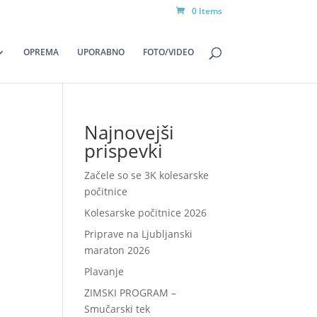
0 Items
OPREMA
UPORABNO
FOTO/VIDEO
Najnovejši
prispevki
Začele so se 3K kolesarske
počitnice
Kolesarske počitnice 2026
Priprave na Ljubljanski
maraton 2026
Plavanje
ZIMSKI PROGRAM –
Smučarski tek