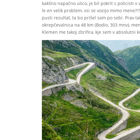
kakšno napačno ulico, je bil pokrit s policisti 
le en velik problem, vsi se vozijo mimo mene?!?
pusti rezultat, ta bo prišel sam po sebi. Prav 
okrepčevalnica na 48 km (Bodio, 303 mnv), menj
Klemen me takoj zbrifira, kje sem v absolutni 