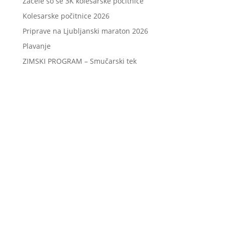
Začele so se 3K kolesarske počitnice
Kolesarske počitnice 2026
Priprave na Ljubljanski maraton 2026
Plavanje
ZIMSKI PROGRAM – Smučarski tek