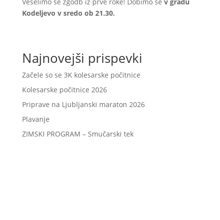
Veselimo se zgodb iz prve roke! Dobimo se
v gradu
Kodeljevo v sredo ob 21.30.
Najnovejši prispevki
Začele so se 3K kolesarske počitnice
Kolesarske počitnice 2026
Priprave na Ljubljanski maraton 2026
Plavanje
ZIMSKI PROGRAM – Smučarski tek