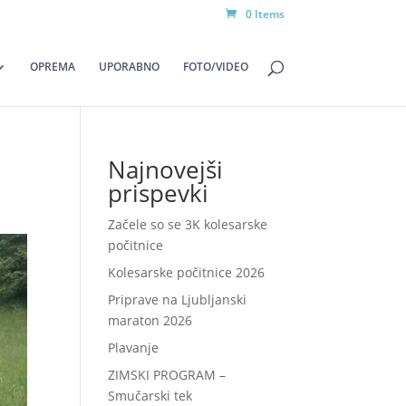
0 Items
OPREMA
UPORABNO
FOTO/VIDEO
Najnovejši
prispevki
Začele so se 3K kolesarske
počitnice
Kolesarske počitnice 2026
Priprave na Ljubljanski
maraton 2026
Plavanje
ZIMSKI PROGRAM –
Smučarski tek