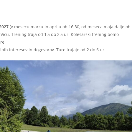
.2027
(v mesecu marcu in aprilu ob 16.30, od meseca maja dalje ob
iču. Trening traja od 1,5 do 2,5 ur. Kolesarski trening bomo
re.
nih interesov in dogovorov. Ture trajajo od 2 do 6 ur.