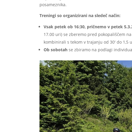
posameznika.
Treningi so organizirani na sledeč način:
Vsak petek ob 16:30, pričnemo v petek 5.3
17.00 uri) se zberemo pred pokopališčem na V
kombinirali s tekom v trajanju od 30′ do 1,5 u
Ob sobotah
se zbiramo na podlagi individual