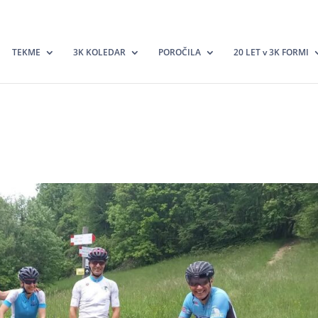
TEKME
3K KOLEDAR
POROČILA
20 LET v 3K FORMI