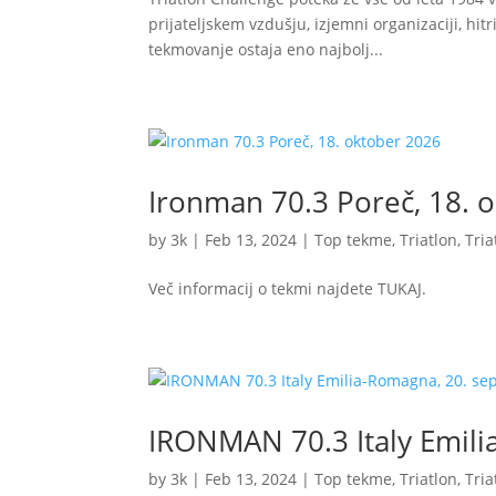
prijateljskem vzdušju, izjemni organizaciji, hit
tekmovanje ostaja eno najbolj...
Ironman 70.3 Poreč, 18. 
by
3k
|
Feb 13, 2024
|
Top tekme
,
Triatlon
,
Tria
Več informacij o tekmi najdete TUKAJ.
IRONMAN 70.3 Italy Emil
by
3k
|
Feb 13, 2024
|
Top tekme
,
Triatlon
,
Tria