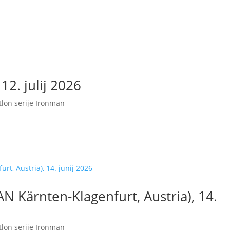
12. julij 2026
tlon serije Ironman
 Kärnten-Klagenfurt, Austria), 14.
tlon serije Ironman