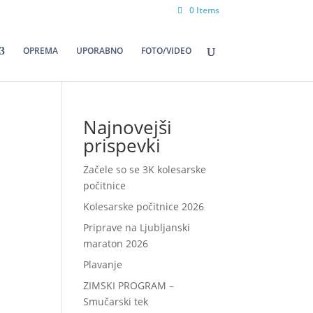
0 Items
OPREMA
UPORABNO
FOTO/VIDEO
Najnovejši
prispevki
Začele so se 3K kolesarske
počitnice
Kolesarske počitnice 2026
Priprave na Ljubljanski
maraton 2026
Plavanje
ZIMSKI PROGRAM –
Smučarski tek