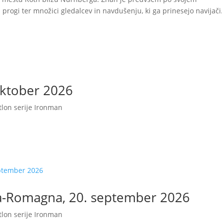
ri progi ter množici gledalcev in navdušenju, ki ga prinesejo navijači
oktober 2026
tlon serije Ironman
ia-Romagna, 20. september 2026
tlon serije Ironman