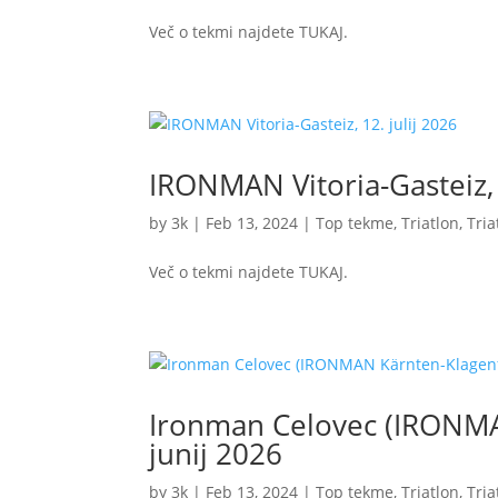
Več o tekmi najdete TUKAJ.
IRONMAN Vitoria-Gasteiz, 
by
3k
|
Feb 13, 2024
|
Top tekme
,
Triatlon
,
Tria
Več o tekmi najdete TUKAJ.
Ironman Celovec (IRONMAN
junij 2026
by
3k
|
Feb 13, 2024
|
Top tekme
,
Triatlon
,
Tria